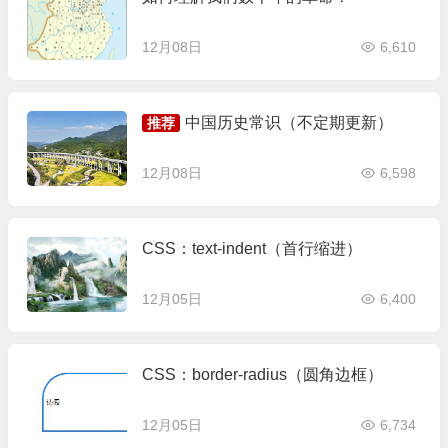
12月08日
6,610
中国历史常识（不定期更新）
推荐
12月08日
6,598
CSS：text-indent（首行缩进）
12月05日
6,400
CSS：border-radius（圆角边框）
12月05日
6,734