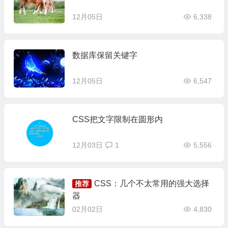
12月05日
6,338
数据库保留关键字
12月05日
6,547
CSS把文字限制在圆形内
12月03日
1
5,556
CSS：几个不太常用的强大选择
推荐
器
02月02日
4,830