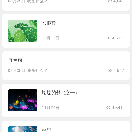
03月25日
我是什么？
4,641
长恨歌
03月13日
4,593
何生怨
03月08日
我是什么？
4,547
蝴蝶的梦（之一）
11月24日
4,541
秋思