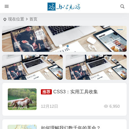
现在位置
首页
标题
标题
CSS3：实用工具收集
推荐
12月12日
6,950
如何理解我们数千年的革命？