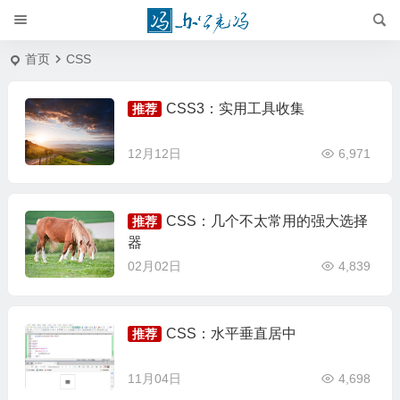
首页
CSS
CSS3：实用工具收集
推荐
12月12日
6,971
CSS：几个不太常用的强大选择
推荐
器
02月02日
4,839
CSS：水平垂直居中
推荐
11月04日
4,698