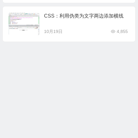
CSS：利用伪类为文字两边添加横线
10月19日
4,855